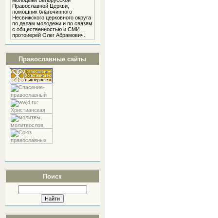
молодежи Белорусской
Православной Церкви,
помощник благочинного
Несвижского церковного округа
по делам молодежи и по связям
с общественностью и СМИ
протоиерей Олег Абрамович.
Православные сайты
Поиск