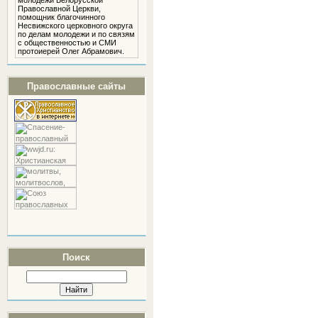
молодежи Белорусской
Православной Церкви,
помощник благочинного
Несвижского церковного округа
по делам молодежи и по связям
с общественностью и СМИ
протоиерей Олег Абрамович.
Православные сайты
Поиск