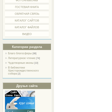
ФОТОАЛЬБОМЫ
ГОСТЕВАЯ КНИГА
ОБРАТНАЯ СВЯЗЬ
КАТАЛОГ САЙТОВ
КАТАЛОГ ФАЙЛОВ
ВИДЕО
Категории раздела
Благо блогосферы
[98]
Литературное чтение
[74]
Чудотворные иконы
[10]
В библиотеке
Христорождественского
собора
[2]
Друзья сайта