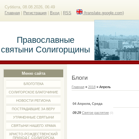
Суббота, 08.08.2026, 06:49
Главная
|
Регистрация
|
Вход
|
RSS
(translate.google.com)
Православные
святыни Солигорщины
Меню сайта
Блоги
БЛОГОТЕКА
Главная
»
2018
»
Апрель
СОЛИГОРСКОЕ БЛАГОЧИНИЕ
НОВОСТИ РЕГИОНА
04 Апреля, Среда
ПОСТРАДАВШИЕ ЗА ВЕРУ
09:29
Святое распятие
(0)
УТРАЧЕННЫЕ СВЯТЫНИ
СВЯТЫНИ НАШЕГО ХРАМА
ХРИСТО-РОЖДЕСТВЕНСКИЙ
ПРИХОД Г. СОЛИГОРСКА