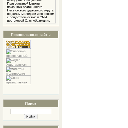
молодежи Белорусской
Православной Церкви,
помощник благочинного
Несвижского церковного округа
по делам молодежи и по связям
с общественностью и СМИ
протоиерей Олег Абрамович.
Православные сайты
Поиск