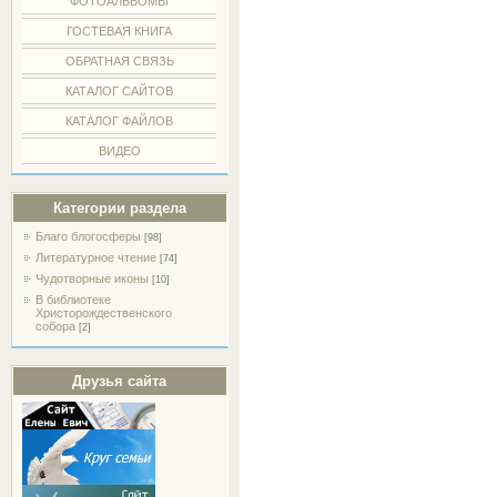
ФОТОАЛЬБОМЫ
ГОСТЕВАЯ КНИГА
ОБРАТНАЯ СВЯЗЬ
КАТАЛОГ САЙТОВ
КАТАЛОГ ФАЙЛОВ
ВИДЕО
Категории раздела
Благо блогосферы
[98]
Литературное чтение
[74]
Чудотворные иконы
[10]
В библиотеке
Христорождественского
собора
[2]
Друзья сайта