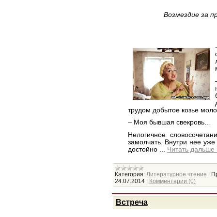
Возмездие за п
трудом добытое козье моло
– Моя бывшая свекровь…
Нелогичное словосочетан
замолчать. Внутри нее уже
достойно
...
Читать дальше 
Категория:
Литературное чтение
|
П
24.07.2014
|
Комментарии (0)
Встреча