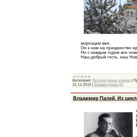
морозцем вея,
Он к нам на празднество ид
Но с каждым годом все нов
Наш добрый гость, наш Нов
Категория:
Литературное чтение
|
П
31.12.2015
|
Комментарии (0)
Владимир Палей. Из цикл