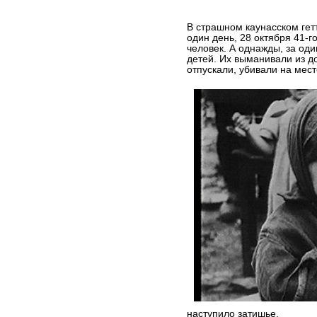
В страшном каунасском гет
один день, 28 октября 41-г
человек. А однажды, за од
детей. Их выманивали из д
отпускали, убивали на мест
наступило затишье.