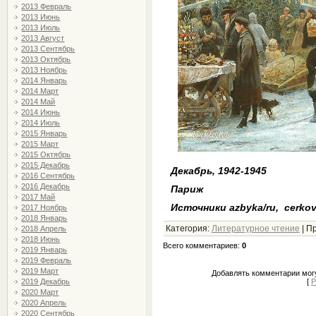
2013 Февраль
2013 Июнь
2013 Июль
2013 Август
2013 Сентябрь
2013 Октябрь
2013 Ноябрь
2014 Январь
2014 Март
2014 Май
2014 Июнь
2014 Июль
2015 Январь
2015 Март
2015 Октябрь
2015 Декабрь
Декабрь, 1942-1945
2016 Сентябрь
2016 Декабрь
Париж
2017 Май
Источники azbyka/ru, cerkovs
2017 Ноябрь
2018 Январь
Категория
:
Литературное чтение
|
Пр
2018 Апрель
2018 Июнь
Всего комментариев
:
0
2019 Январь
2019 Февраль
2019 Март
Добавлять комментарии могу
[
Р
2019 Декабрь
2020 Март
2020 Апрель
2020 Сентябрь