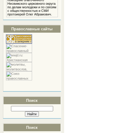
помощник благочинного
Несвижского церковного округа
по делам молодежи и по связям
с общественностью и СМИ
протоиерей Олег Абрамович.
Православные сайты
Поиск
Поиск