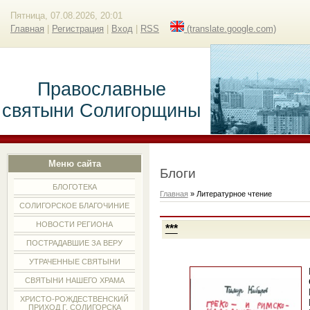
Пятница, 07.08.2026, 20:01
Главная
|
Регистрация
|
Вход
|
RSS
(translate.google.com)
Православные
святыни Солигорщины
Меню сайта
Блоги
БЛОГОТЕКА
Главная
»
Литературное чтение
СОЛИГОРСКОЕ БЛАГОЧИНИЕ
НОВОСТИ РЕГИОНА
***
ПОСТРАДАВШИЕ ЗА ВЕРУ
УТРАЧЕННЫЕ СВЯТЫНИ
СВЯТЫНИ НАШЕГО ХРАМА
ХРИСТО-РОЖДЕСТВЕНСКИЙ
ПРИХОД Г. СОЛИГОРСКА