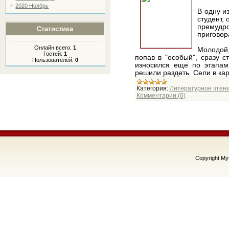
2020 Ноябрь
В одну и
студент,
премудро
Статистика
приговор
Онлайн всего:
1
Молодой,
Гостей:
1
попав в "особый", сразу 
Пользователей:
0
износился еще по этапам
решили раздеть. Сели в ка
Категория:
Литературное чтен
Комментарии (0)
Copyright M