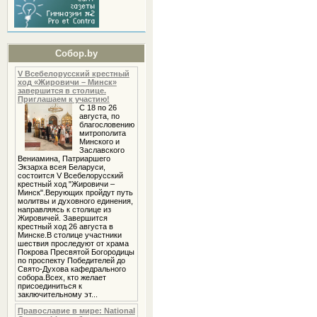
Собор.by
V Всебелорусский крестный
ход «Жировичи – Минск»
завершится в столице.
Приглашаем к участию!
С 18 по 26
августа, по
благословению
митрополита
Минского и
Заславского
Вениамина, Патриаршего
Экзарха всея Беларуси,
состоится V Всебелорусский
крестный ход "Жировичи –
Минск".Верующих пройдут путь
молитвы и духовного единения,
направляясь к столице из
Жировичей. Завершится
крестный ход 26 августа в
Минске.В столице участники
шествия проследуют от храма
Покрова Пресвятой Богородицы
по проспекту Победителей до
Свято-Духова кафедрального
собора.Всех, кто желает
присоединиться к
заключительному эт...
Православие в мире: National