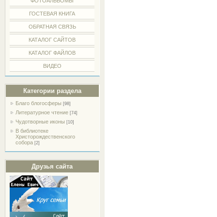
ФОТОАЛЬБОМЫ
ГОСТЕВАЯ КНИГА
ОБРАТНАЯ СВЯЗЬ
КАТАЛОГ САЙТОВ
КАТАЛОГ ФАЙЛОВ
ВИДЕО
Категории раздела
Благо блогосферы
[98]
Литературное чтение
[74]
Чудотворные иконы
[10]
В библиотеке
Христорождественского
собора
[2]
Друзья сайта