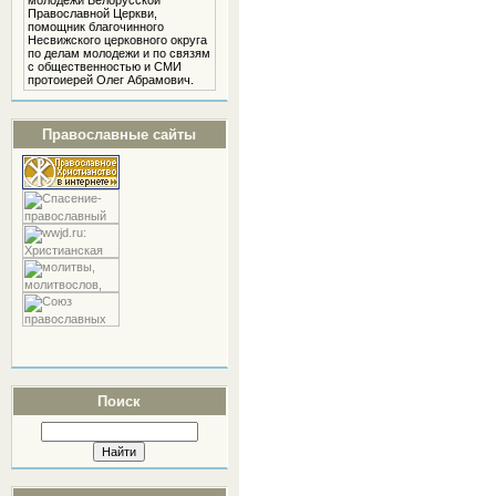
молодежи Белорусской
Православной Церкви,
помощник благочинного
Несвижского церковного округа
по делам молодежи и по связям
с общественностью и СМИ
протоиерей Олег Абрамович.
Православные сайты
Поиск