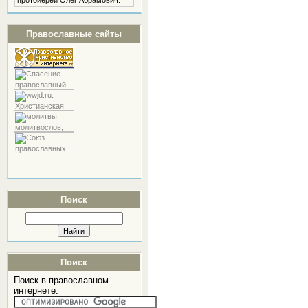
протоиерей Олег Абрамович.
Православные сайты
Поиск
Поиск
Поиск в православном
интернете: