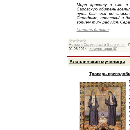
Мира красоту и яже в 
Саровскую обитель вселил
путь был еси ко спасен
Серафиме, прослави/ и д
вопием ти:// радуйся, Се
Читать дальше
Новости Солигорского благочиния
|
01.08.2014
|
Комментарии (0)
Алапаевские мученицы
Тропарь преподобн