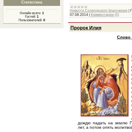
Статистика
Новости Солигорского благочиния
|
Онлайн всего:
1
07.08.2014
|
Комментарии (0)
Гостей:
1
Пользователей:
0
Пророк Илия
Слово 
дождю падать на землю П
лет, а потом опять молитво