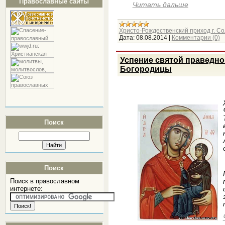
Православные сайты
Читать дальше
Христо-Рождественский приход г. Со
Дата:
08.08.2014
|
Комментарии (0)
Успение святой праведно
Богородицы
Поиск
Поиск
Поиск в православном
интернете: