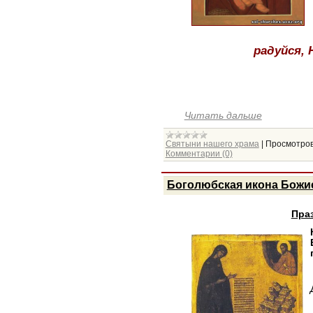
радуйся, 
Читать дальше
Святыни нашего храма
|
Просмотров
Комментарии (0)
Боголюбская икона Божи
Праз