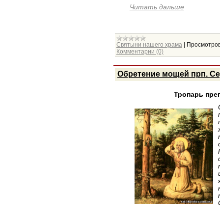
Читать дальше
Святыни нашего храма
|
Просмотров
Комментарии (0)
Обретение мощей прп. С
Тропарь пре