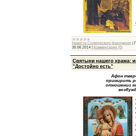
Новости Солигорского благочиния
|
30.06.2014
|
Комментарии (0)
Святыни нашего храма: 
"Достойно есть"
Афон твердо вст
примирить ро
отношении м
возбуж