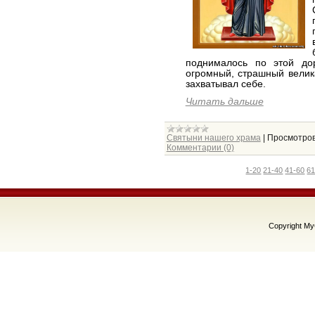
поднималось по этой до
огромный, страшный велик
захватывал себе.
Читать дальше
Святыни нашего храма
|
Просмотров
Комментарии (0)
1-20
21-40
41-60
61
Copyright M