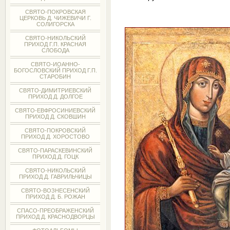
СВЯТО-ПОКРОВСКАЯ
ЦЕРКОВЬ Д. ЧИЖЕВИЧИ Г.
СОЛИГОРСКА
СВЯТО-НИКОЛЬСКИЙ
ПРИХОД Г.П. КРАСНАЯ
СЛОБОДА
СВЯТО-ИОАННО-
БОГОСЛОВСКИЙ ПРИХОД Г.П.
СТАРОБИН
СВЯТО-ДИМИТРИЕВСКИЙ
ПРИХОД Д. ДОЛГОЕ
СВЯТО-ЕВФРОСИНИЕВСКИЙ
ПРИХОД Д. СКОВШИН
СВЯТО-ПОКРОВСКИЙ
ПРИХОД Д. ХОРОСТОВО
СВЯТО-ПАРАСКЕВИНСКИЙ
ПРИХОД Д. ГОЦК
СВЯТО-НИКОЛЬСКИЙ
ПРИХОД Д. ГАВРИЛЬЧИЦЫ
СВЯТО-ВОЗНЕСЕНСКИЙ
ПРИХОД Д. Б. РОЖАН
СПАСО-ПРЕОБРАЖЕНСКИЙ
ПРИХОД Д. КРАСНОДВОРЦЫ