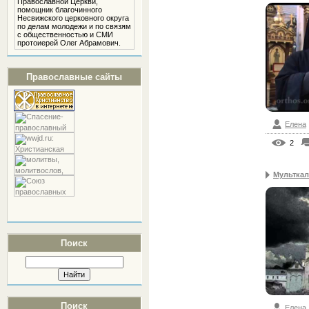
Православной Церкви,
помощник благочинного
Несвижского церковного округа
по делам молодежи и по связям
с общественностью и СМИ
протоиерей Олег Абрамович.
Православные сайты
Елена
2
Мульткал
Поиск
Поиск
Елена