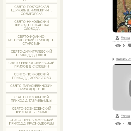
СВЯТО-ПОКРОВСКАЯ
ЦЕРКОВЬ Д. ЧИЖЕВИЧИ Г.
СОЛИГОРСКА
СВЯТО-НИКОЛЬСКИЙ
ПРИХОД Г.П. КРАСНАЯ
СЛОБОДА
СВЯТО-ИОАННО-
Елена
БОГОСЛОВСКИЙ ПРИХОД Г.П.
СТАРОБИН
9
СВЯТО-ДИМИТРИЕВСКИЙ
ПРИХОД Д. ДОЛГОЕ
Памяти о
СВЯТО-ЕВФРОСИНИЕВСКИЙ
ПРИХОД Д. СКОВШИН
СВЯТО-ПОКРОВСКИЙ
ПРИХОД Д. ХОРОСТОВО
СВЯТО-ПАРАСКЕВИНСКИЙ
ПРИХОД Д. ГОЦК
СВЯТО-НИКОЛЬСКИЙ
ПРИХОД Д. ГАВРИЛЬЧИЦЫ
СВЯТО-ВОЗНЕСЕНСКИЙ
ПРИХОД Д. Б. РОЖАН
Елена
СПАСО-ПРЕОБРАЖЕНСКИЙ
ПРИХОД Д. КРАСНОДВОРЦЫ
4