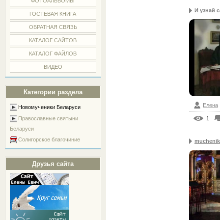
ФОТОАЛЬБОМЫ
И узнай с
ГОСТЕВАЯ КНИГА
ОБРАТНАЯ СВЯЗЬ
КАТАЛОГ САЙТОВ
КАТАЛОГ ФАЙЛОВ
ВИДЕО
Категории раздела
Елена
Новомученики Беларуси
Православные святыни
1
Беларуси
Солигорское благочиние
muchenik 
Друзья сайта