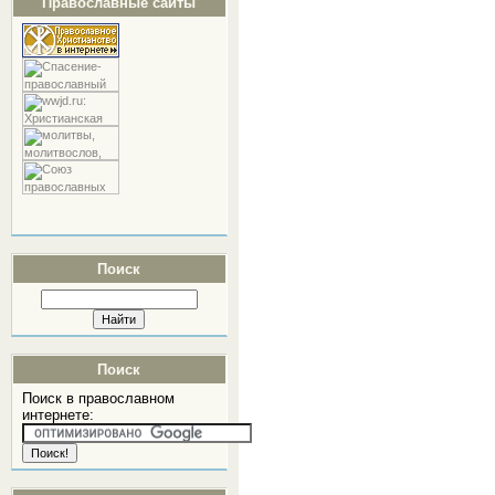
Православные сайты
Поиск
Поиск
Поиск в православном
интернете: