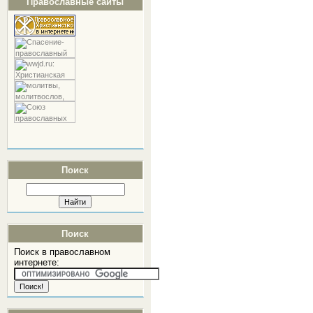
Православные сайты
Поиск
Поиск
Поиск в православном
интернете: