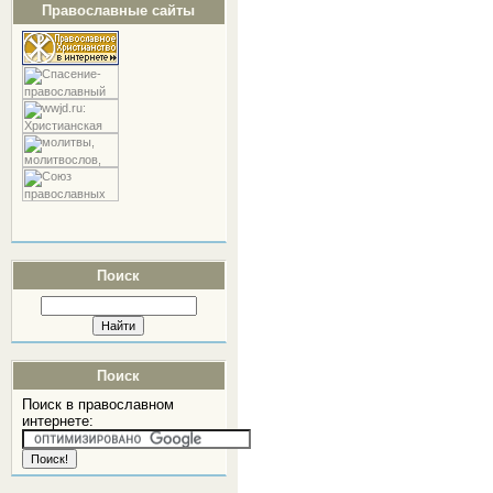
Православные сайты
Поиск
Поиск
Поиск в православном
интернете: