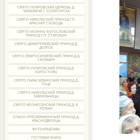
СВЯТО-ПОКРОВСКАЯ ЦЕРКОВЬ Д.
ЧИЖЕВИЧИ Г. СОЛИГОРСКА
СВЯТО-НИКОЛЬСКИЙ ПРИХОД Г.П.
КРАСНАЯ СЛОБОДА
СВЯТО-ИОАННО-БОГОСЛОВСКИЙ
ПРИХОД Г.П. СТАРОБИН
СВЯТО-ДИМИТРИЕВСКИЙ ПРИХОД Д.
ДОЛГОЕ
СВЯТО-ЕВФРОСИНИЕВСКИЙ ПРИХОД Д.
СКОВШИН
СВЯТО-ПОКРОВСКИЙ ПРИХОД Д.
ХОРОСТОВО
СВЯТО-ПАРАСКЕВИНСКИЙ ПРИХОД Д.
ГОЦК
СВЯТО-НИКОЛЬСКИЙ ПРИХОД Д.
ГАВРИЛЬЧИЦЫ
СВЯТО-ВОЗНЕСЕНСКИЙ ПРИХОД Д. Б.
РОЖАН
СПАСО-ПРЕОБРАЖЕНСКИЙ ПРИХОД Д.
КРАСНОДВОРЦЫ
ФОТОАЛЬБОМЫ
ГОСТЕВАЯ КНИГА