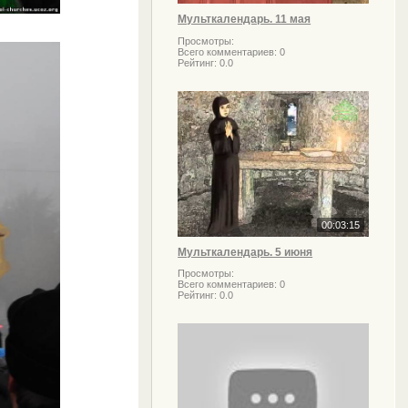
Мульткалендарь. 11 мая
Просмотры:
Всего комментариев:
0
Рейтинг:
0.0
00:03:15
Мульткалендарь. 5 июня
Просмотры:
Всего комментариев:
0
Рейтинг:
0.0