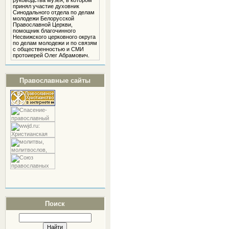
руководства музея, в котором
принял участие духовник
Cинодального отдела по делам
молодежи Белорусской
Православной Церкви,
помощник благочинного
Несвижского церковного округа
по делам молодежи и по связям
с общественностью и СМИ
протоиерей Олег Абрамович.
Православные сайты
Поиск