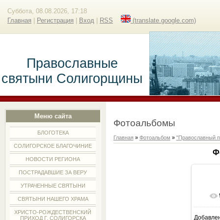
Суббота, 08.08.2026, 17:18
Главная
|
Регистрация
|
Вход
|
RSS
(translate.google.com)
Православные
святыни Солигорщины
Меню сайта
Фотоальбомы
БЛОГОТЕКА
Главная
»
Фотоальбом
»
"Православный п
СОЛИГОРСКОЕ БЛАГОЧИНИЕ
Ф
НОВОСТИ РЕГИОНА
ПОСТРАДАВШИЕ ЗА ВЕРУ
УТРАЧЕННЫЕ СВЯТЫНИ
СВЯТЫНИ НАШЕГО ХРАМА
ХРИСТО-РОЖДЕСТВЕНСКИЙ
Добавле
ПРИХОД Г. СОЛИГОРСКА