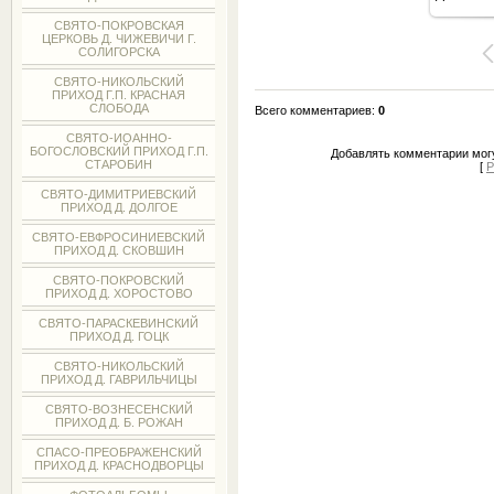
8
СВЯТО-ПОКРОВСКАЯ
ЦЕРКОВЬ Д. ЧИЖЕВИЧИ Г.
СОЛИГОРСКА
СВЯТО-НИКОЛЬСКИЙ
ПРИХОД Г.П. КРАСНАЯ
СЛОБОДА
Всего комментариев
:
0
СВЯТО-ИОАННО-
БОГОСЛОВСКИЙ ПРИХОД Г.П.
Добавлять комментарии могу
СТАРОБИН
[
Р
СВЯТО-ДИМИТРИЕВСКИЙ
ПРИХОД Д. ДОЛГОЕ
СВЯТО-ЕВФРОСИНИЕВСКИЙ
ПРИХОД Д. СКОВШИН
СВЯТО-ПОКРОВСКИЙ
ПРИХОД Д. ХОРОСТОВО
СВЯТО-ПАРАСКЕВИНСКИЙ
ПРИХОД Д. ГОЦК
СВЯТО-НИКОЛЬСКИЙ
ПРИХОД Д. ГАВРИЛЬЧИЦЫ
СВЯТО-ВОЗНЕСЕНСКИЙ
ПРИХОД Д. Б. РОЖАН
СПАСО-ПРЕОБРАЖЕНСКИЙ
ПРИХОД Д. КРАСНОДВОРЦЫ