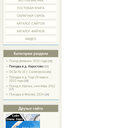
ФОТОАЛЬБОМЫ
ГОСТЕВАЯ КНИГА
ОБРАТНАЯ СВЯЗЬ
КАТАЛОГ САЙТОВ
КАТАЛОГ ФАЙЛОВ
ВИДЕО
Категории раздела
Поход февраль 2012 года
[16]
Поездка в д. Хоростово
[32]
ОСШ № 10 г. Солигорска
[41]
Поездка в д. Гоцк 24 марта
2012 года
[18]
Поход в Уречье, сентябрь 2012
[17]
Поездка в Москву, 2014
[24]
Друзья сайта