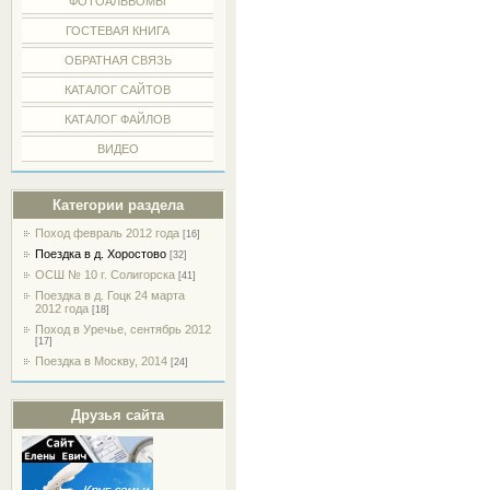
ФОТОАЛЬБОМЫ
ГОСТЕВАЯ КНИГА
ОБРАТНАЯ СВЯЗЬ
КАТАЛОГ САЙТОВ
КАТАЛОГ ФАЙЛОВ
ВИДЕО
Категории раздела
Поход февраль 2012 года
[16]
Поездка в д. Хоростово
[32]
ОСШ № 10 г. Солигорска
[41]
Поездка в д. Гоцк 24 марта
2012 года
[18]
Поход в Уречье, сентябрь 2012
[17]
Поездка в Москву, 2014
[24]
Друзья сайта