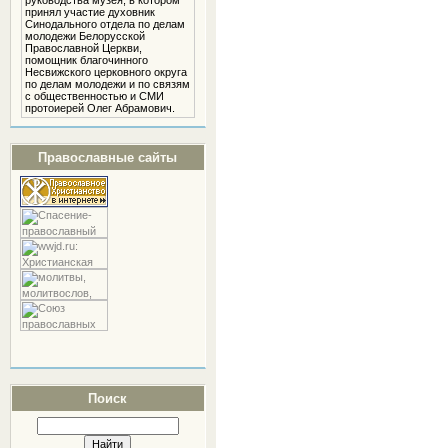
руководства музея, в котором
принял участие духовник
Cинодального отдела по делам
молодежи Белорусской
Православной Церкви,
помощник благочинного
Несвижского церковного округа
по делам молодежи и по связям
с общественностью и СМИ
протоиерей Олег Абрамович.
Православные сайты
Поиск