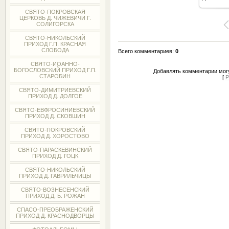
8
СВЯТО-ПОКРОВСКАЯ
ЦЕРКОВЬ Д. ЧИЖЕВИЧИ Г.
СОЛИГОРСКА
СВЯТО-НИКОЛЬСКИЙ
ПРИХОД Г.П. КРАСНАЯ
СЛОБОДА
Всего комментариев
:
0
СВЯТО-ИОАННО-
БОГОСЛОВСКИЙ ПРИХОД Г.П.
Добавлять комментарии могу
СТАРОБИН
[
Р
СВЯТО-ДИМИТРИЕВСКИЙ
ПРИХОД Д. ДОЛГОЕ
СВЯТО-ЕВФРОСИНИЕВСКИЙ
ПРИХОД Д. СКОВШИН
СВЯТО-ПОКРОВСКИЙ
ПРИХОД Д. ХОРОСТОВО
СВЯТО-ПАРАСКЕВИНСКИЙ
ПРИХОД Д. ГОЦК
СВЯТО-НИКОЛЬСКИЙ
ПРИХОД Д. ГАВРИЛЬЧИЦЫ
СВЯТО-ВОЗНЕСЕНСКИЙ
ПРИХОД Д. Б. РОЖАН
СПАСО-ПРЕОБРАЖЕНСКИЙ
ПРИХОД Д. КРАСНОДВОРЦЫ