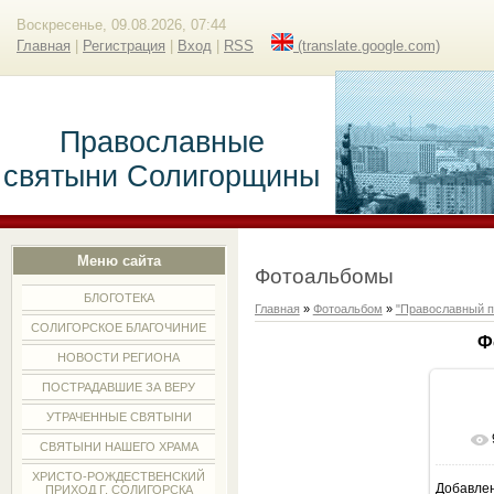
Воскресенье, 09.08.2026, 07:44
Главная
|
Регистрация
|
Вход
|
RSS
(translate.google.com)
Православные
святыни Солигорщины
Меню сайта
Фотоальбомы
БЛОГОТЕКА
Главная
»
Фотоальбом
»
"Православный п
СОЛИГОРСКОЕ БЛАГОЧИНИЕ
Ф
НОВОСТИ РЕГИОНА
ПОСТРАДАВШИЕ ЗА ВЕРУ
УТРАЧЕННЫЕ СВЯТЫНИ
СВЯТЫНИ НАШЕГО ХРАМА
ХРИСТО-РОЖДЕСТВЕНСКИЙ
Добавле
ПРИХОД Г. СОЛИГОРСКА