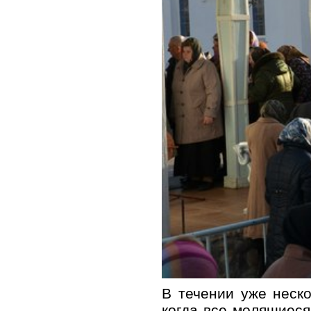
В течении уже неско
когда все молящиес