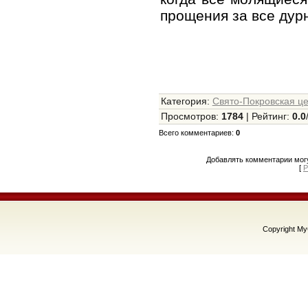
прощения за все дурн
Категория
:
Свято-Покровская це
Просмотров
:
1784
|
Рейтинг
:
0.0
Всего комментариев
:
0
Добавлять комментарии могу
[
Р
Copyright M